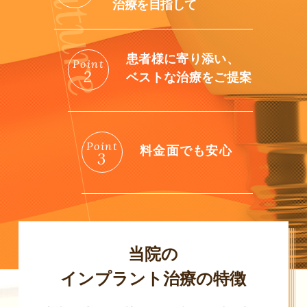
治療を目指して
患者様に寄り添い、
Point
2
ベストな治療をご提案
Point
料金面でも安心
3
当院の
インプラント治療の特徴