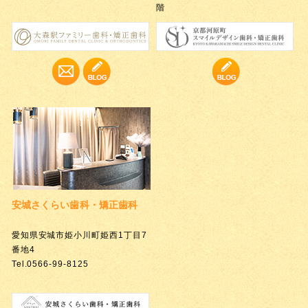
階
安城さくらい歯科・矯正歯科
愛知県安城市姫小川町姫西1丁目7
番地4
Tel.0566-99-8125