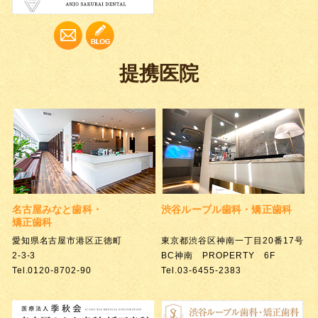
提携医院
名古屋みなと歯科・
渋谷ルーブル歯科・矯正歯科
矯正歯科
愛知県名古屋市港区正徳町
東京都渋谷区神南一丁目20番17号
2-3-3
BC神南 PROPERTY 6F
Tel.0120-8702-90
Tel.03-6455-2383