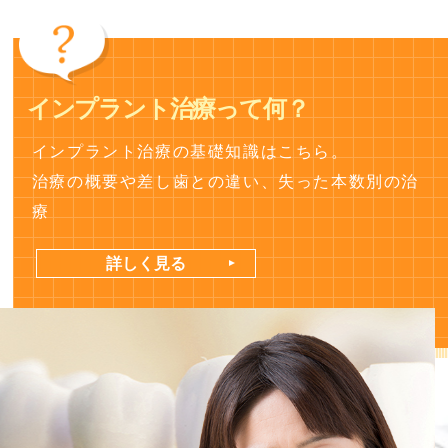
インプラント治療って何？
インプラント治療の基礎知識はこちら。
治療の概要や差し歯との違い、失った本数別の治
療
詳しく見る