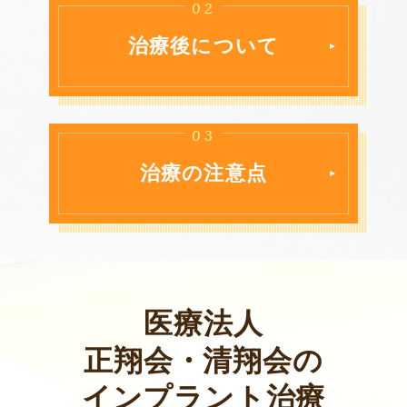
02
治療後について
03
治療の注意点
医療法人
正翔会・清翔会の
インプラント治療