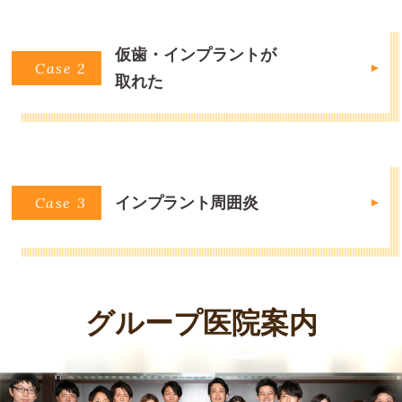
仮歯・インプラントが
Case 2
取れた
Case 3
インプラント周囲炎
グループ医院案内