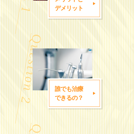
デメリット
誰でも治療
できるの？