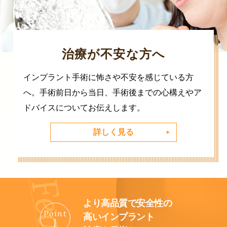
治療が不安な方へ
インプラント手術に怖さや不安を感じている方
へ。手術前日から当日、手術後までの心構えやア
ドバイスについてお伝えします。
詳しく見る
より高品質で安全性の
Point
高いインプラント
1